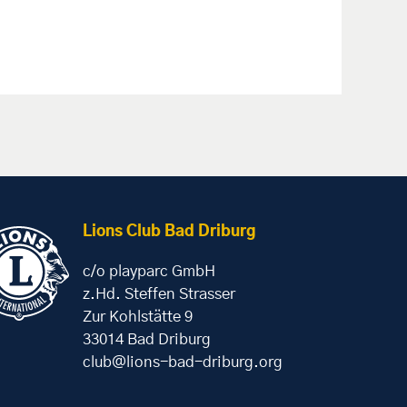
Lions Club Bad Driburg
c/o playparc GmbH
z.Hd. Steffen Strasser
Zur Kohlstätte 9
33014 Bad Driburg
club@lions-bad-driburg.org