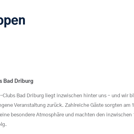
ppen
s Bad Driburg
Clubs Bad Driburg liegt inzwischen hinter uns – und wir b
ngene Veranstaltung zurück. Zahlreiche Gäste sorgten am 
r eine besondere Atmosphäre und machten den inzwischen 
lg.