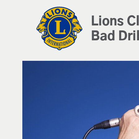
Lions C
Bad Dri