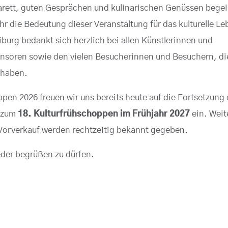
rett, guten Gesprächen und kulinarischen Genüssen begei
r die Bedeutung dieser Veranstaltung für das kulturelle Le
burg bedankt sich herzlich bei allen Künstlerinnen und
onsoren sowie den vielen Besucherinnen und Besuchern, di
 haben.
en 2026 freuen wir uns bereits heute auf die Fortsetzung 
h zum
18. Kulturfrühschoppen im Frühjahr 2027
ein. Weit
orverkauf werden rechtzeitig bekannt gegeben.
eder begrüßen zu dürfen.