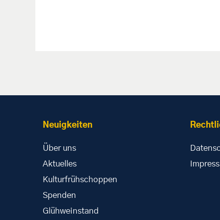
Neuigkeiten
Rechtl
Über uns
Datensc
Aktuelles
Impres
Kulturfrühschoppen
Spenden
Glühweinstand