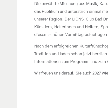
Die bewährte Mischung aus Musik, Kaba
das Publikum und unterstrich einmal meh
unserer Region. Der LIONS-Club Bad Dri
Künstlern, Helferinnen und Helfern, Sp
diesem schönen Vormittag beigetragen
Nach dem erfolgreichen Kulturfrühschopp
Tradition und laden schon jetzt herzlic
Informationen zum Programm und zum V
Wir freuen uns darauf, Sie auch 2027 wi