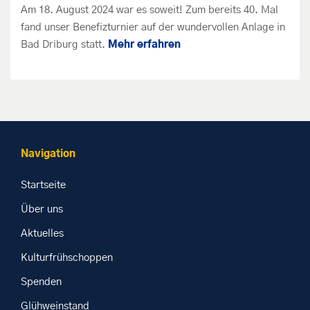
Am 18. August 2024 war es soweit! Zum bereits 40. Mal
fand unser Benefizturnier auf der wundervollen Anlage in
Bad Driburg statt.
Mehr erfahren
Navigation
Startseite
Über uns
Aktuelles
Kulturfrühschoppen
Spenden
Glühweinstand