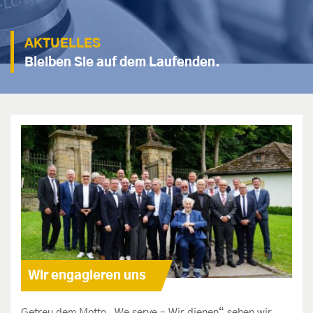
AKTUELLES
Bleiben Sie auf dem Laufenden.
Wir engagieren uns
Getreu dem Motto „We serve – Wir dienen“ sehen wir